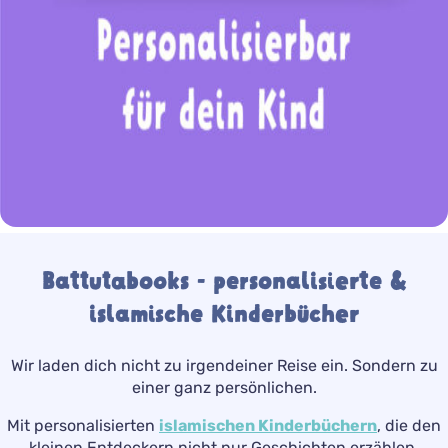
Battutabooks - personalisierte &
islamische Kinderbücher
Wir laden dich nicht zu irgendeiner Reise ein. Sondern zu
einer ganz persönlichen.
Mit personalisierten
islamischen Kinderbüchern
, die den
kleinen Entdeckern nicht nur Geschichten erzählen,