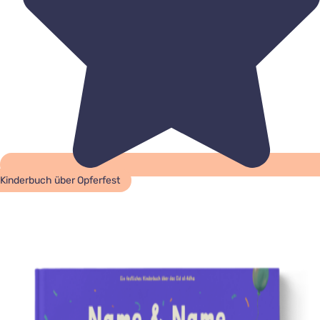
Kinderbuch über Opferfest