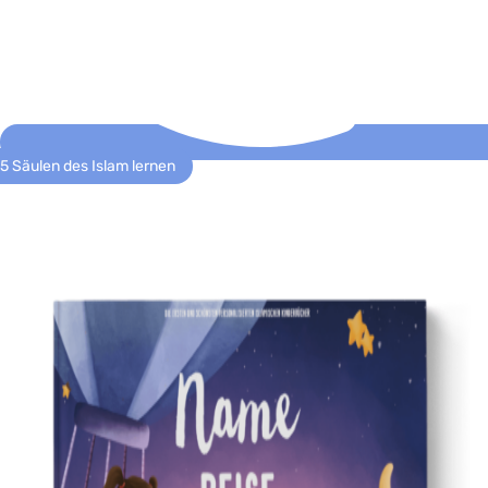
5 Säulen des Islam lernen