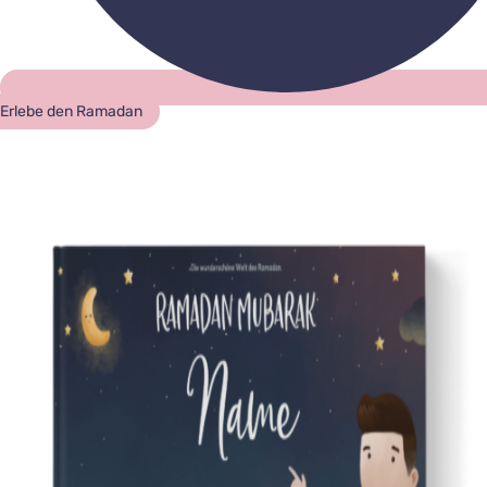
Erlebe den Ramadan