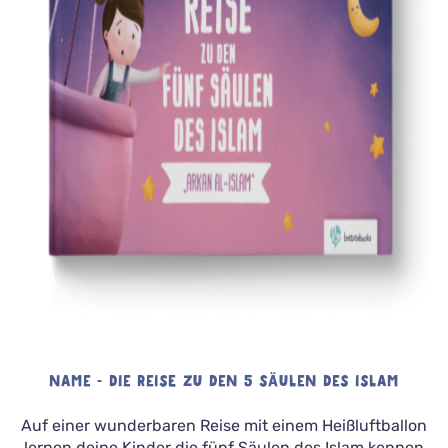
NAME - DIE REISE ZU DEN 5 SÄULEN DES ISLAM
Auf einer wunderbaren Reise mit einem Heißluftballon
lernen deine Kinder die fünf Säulen des Islam kennen