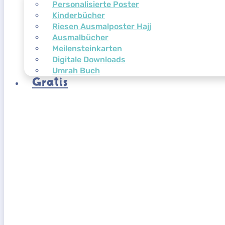
Personalisierte Poster
Kinderbücher
Riesen Ausmalposter Hajj
Ausmalbücher
Meilensteinkarten
Digitale Downloads
Umrah Buch
Gratis