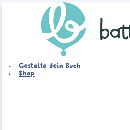
Zum
Inhalt
springen
Gestalte dein Buch
Shop