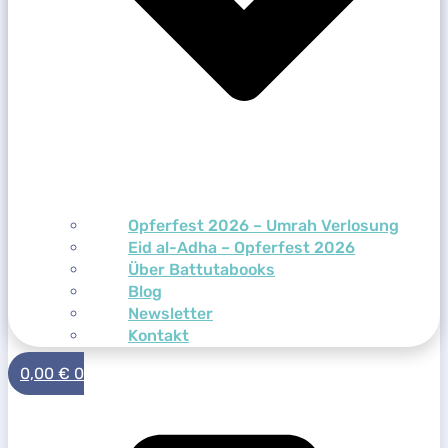
Opferfest 2026 – Umrah Verlosung
Eid al-Adha – Opferfest 2026
Über Battutabooks
Blog
Newsletter
Kontakt
0,00
€
0