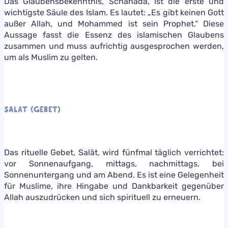
Das Glaubensbekenntnis, Schahāda, ist die erste und
wichtigste Säule des Islam. Es lautet: „Es gibt keinen Gott
außer Allah, und Mohammed ist sein Prophet.“ Diese
Aussage fasst die Essenz des islamischen Glaubens
zusammen und muss aufrichtig ausgesprochen werden,
um als Muslim zu gelten.
SALAT (GEBET)
Das rituelle Gebet, Salāt, wird fünfmal täglich verrichtet:
vor Sonnenaufgang, mittags, nachmittags, bei
Sonnenuntergang und am Abend. Es ist eine Gelegenheit
für Muslime, ihre Hingabe und Dankbarkeit gegenüber
Allah auszudrücken und sich spirituell zu erneuern.