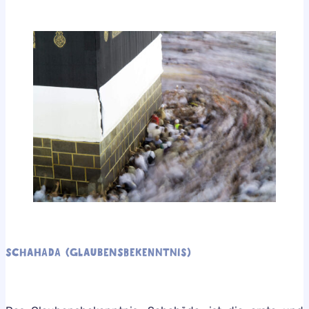
SCHAHADA (GLAUBENSBEKENNTNIS)