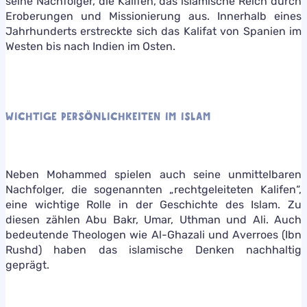
seine Nachfolger, die Kalifen, das islamische Reich durch
Eroberungen und Missionierung aus. Innerhalb eines
Jahrhunderts erstreckte sich das Kalifat von Spanien im
Westen bis nach Indien im Osten.
WICHTIGE PERSÖNLICHKEITEN IM ISLAM
Neben Mohammed spielen auch seine unmittelbaren
Nachfolger, die sogenannten „rechtgeleiteten Kalifen“,
eine wichtige Rolle in der Geschichte des Islam. Zu
diesen zählen Abu Bakr, Umar, Uthman und Ali. Auch
bedeutende Theologen wie Al-Ghazali und Averroes (Ibn
Rushd) haben das islamische Denken nachhaltig
geprägt.