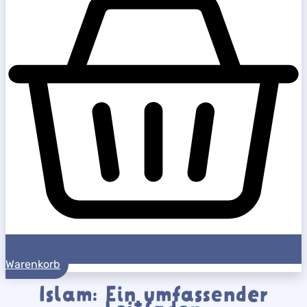
Warenkorb
Islam: Ein umfassender