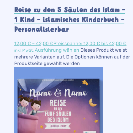
Reise zu den 5 Säulen des Islam –
1 Kind – islamisches Kinderbuch –
Personalisierbar
12,00
€
–
42,00
€
Preisspanne: 12,00 € bis 42,00 €
Ausführung wählen
Dieses Produkt weist
inkl. MwSt.
mehrere Varianten auf. Die Optionen können auf der
Produktseite gewählt werden