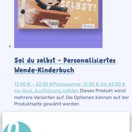
Sei du selbst – Personalisiertes
Wende-Kinderbuch
12,00
€
–
42,00
€
Preisspanne: 12,00 € bis 42,00 €
Ausführung wählen
Dieses Produkt weist
inkl. MwSt.
mehrere Varianten auf. Die Optionen können auf der
Produktseite gewählt werden