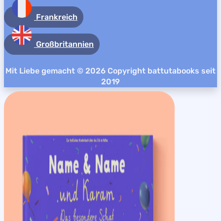
Frankreich
Großbritannien
Mit Liebe gemacht © 2026 Copyright battutabooks seit
2019