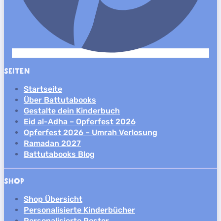
SEITEN
Startseite
Über Battutabooks
Gestalte dein Kinderbuch
Eid al-Adha – Opferfest 2026
Opferfest 2026 – Umrah Verlosung
Ramadan 2027
Battutabooks Blog
SHOP
Shop Übersicht
Personalisierte Kinderbücher
Personalisierte Poster