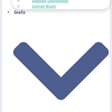
Digitale Downloads
Umrah Buch
Gratis