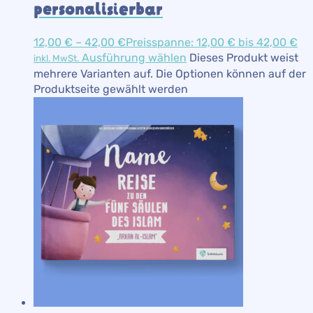
personalisierbar
12,00
€
–
42,00
€
Preisspanne: 12,00 € bis 42,00 €
Ausführung wählen
Dieses Produkt weist
inkl. MwSt.
mehrere Varianten auf. Die Optionen können auf der
Produktseite gewählt werden