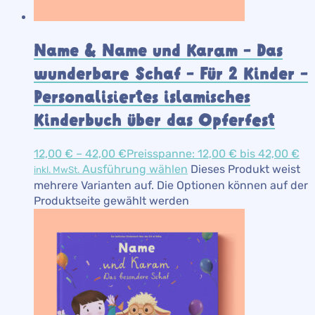
Name & Name und Karam – Das
wunderbare Schaf – Für 2 Kinder –
Personalisiertes islamisches
Kinderbuch über das Opferfest
12,00
€
–
42,00
€
Preisspanne: 12,00 € bis 42,00 €
Ausführung wählen
Dieses Produkt weist
inkl. MwSt.
mehrere Varianten auf. Die Optionen können auf der
Produktseite gewählt werden