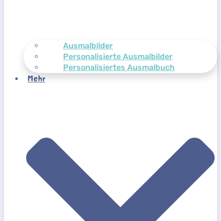
Ausmalbilder
Personalisierte Ausmalbilder
Personalisiertes Ausmalbuch
Mehr