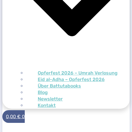
Opferfest 2026 – Umrah Verlosung
Eid al-Adha – Opferfest 2026
Über Battutabooks
Blog
Newsletter
Kontakt
0,00
€
0