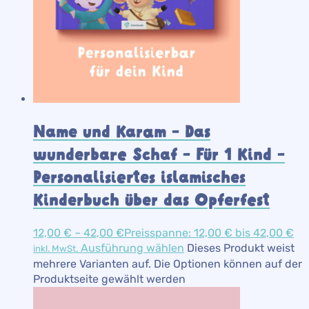
Name und Karam – Das
wunderbare Schaf – Für 1 Kind –
Personalisiertes islamisches
Kinderbuch über das Opferfest
12,00
€
–
42,00
€
Preisspanne: 12,00 € bis 42,00 €
Ausführung wählen
Dieses Produkt weist
inkl. MwSt.
mehrere Varianten auf. Die Optionen können auf der
Produktseite gewählt werden