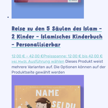
Reise zu den 5 Säulen des Islam –
2 Kinder – Islamisches Kinderbuch
– Personalisierbar
12,00
€
–
42,00
€
Preisspanne: 12,00 € bis 42,00 €
Ausführung wählen
Dieses Produkt weist
inkl. MwSt.
mehrere Varianten auf. Die Optionen können auf der
Produktseite gewählt werden