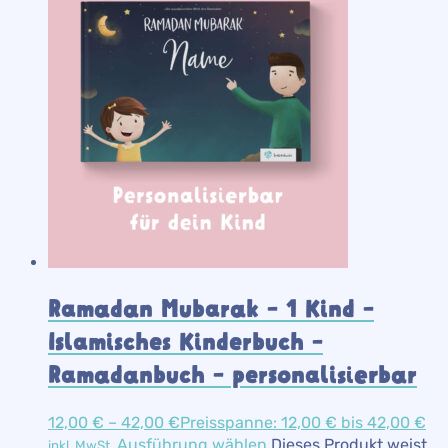
Ramadan Mubarak – 1 Kind –
Islamisches Kinderbuch –
Ramadanbuch – personalisierbar
12,00
€
–
42,00
€
Preisspanne: 12,00 € bis 42,00 €
Ausführung wählen
Dieses Produkt weist
inkl. MwSt.