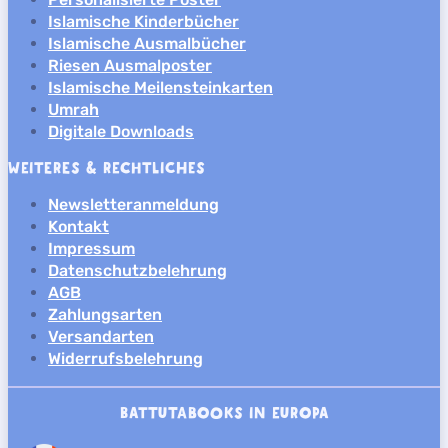
Islamische Kinderbücher
Islamische Ausmalbücher
Riesen Ausmalposter
Islamische Meilensteinkarten
Umrah
Digitale Downloads
WEITERES & RECHTLICHES
Newsletteranmeldung
Kontakt
Impressum
Datenschutzbelehrung
AGB
Zahlungsarten
Versandarten
Widerrufsbelehrung
BATTUTABOOKS IN EUROPA