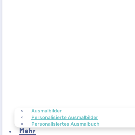
Ausmalbilder
Personalisierte Ausmalbilder
Personalisiertes Ausmalbuch
Mehr