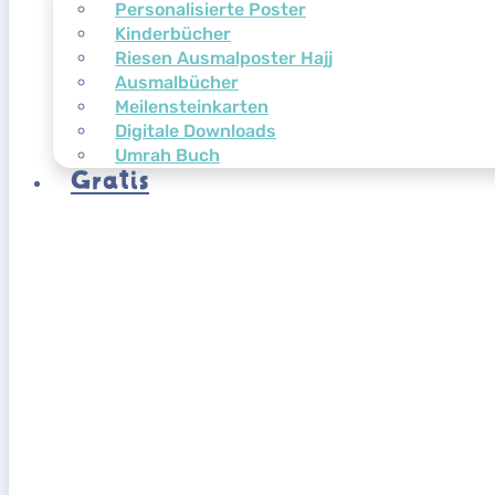
Personalisierte Poster
Kinderbücher
Riesen Ausmalposter Hajj
Ausmalbücher
Meilensteinkarten
Digitale Downloads
Umrah Buch
Gratis