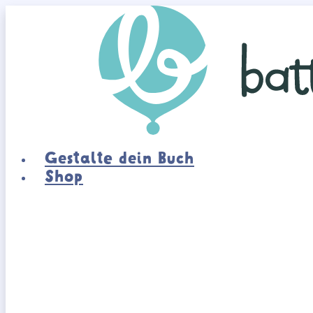
Zum
Inhalt
springen
Gestalte dein Buch
Shop