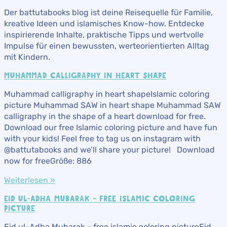
Der battutabooks blog ist deine Reisequelle für Familie,
kreative Ideen und islamisches Know-how. Entdecke
inspirierende Inhalte, praktische Tipps und wertvolle
Impulse für einen bewussten, werteorientierten Alltag
mit Kindern.
MUHAMMAD CALLIGRAPHY IN HEART SHAPE
Muhammad calligraphy in heart shapeIslamic coloring
picture Muhammad SAW in heart shape Muhammad SAW
calligraphy in the shape of a heart download for free.
Download our free Islamic coloring picture and have fun
with your kids! Feel free to tag us on instagram with
@battutabooks and we’ll share your picture! Download
now for freeGröße: 886
Weiterlesen »
EID UL-ADHA MUBARAK – FREE ISLAMIC COLORING
PICTURE
Eid ul-Adha Mubarak – free islamic coloring pictureEid