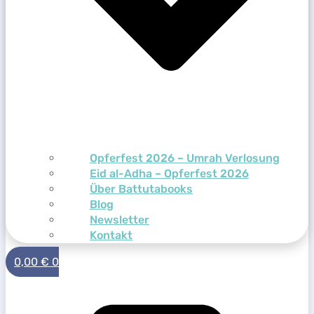
Opferfest 2026 – Umrah Verlosung
Eid al-Adha – Opferfest 2026
Über Battutabooks
Blog
Newsletter
Kontakt
0,00
€
0