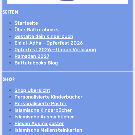
SEITEN
Startseite
Über Battutabooks
Gestalte dein Kinderbuch
Eid al-Adha – Opferfest 2026
Opferfest 2026 – Umrah Verlosung
Ramadan 2027
Battutabooks Blog
SHOP
Shop Übersicht
Personalisierte Kinderbücher
Personalisierte Poster
Islamische Kinderbücher
Islamische Ausmalbücher
Riesen Ausmalposter
Islamische Meilensteinkarten