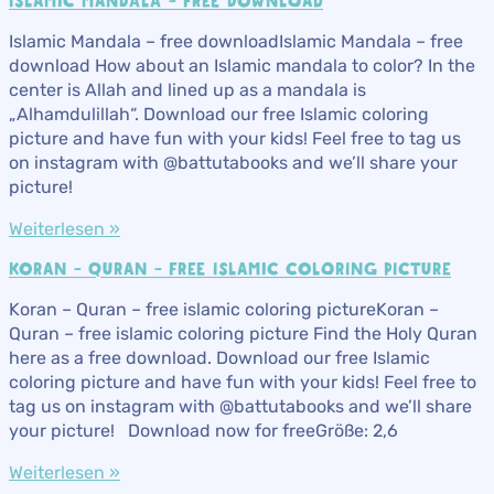
ISLAMIC MANDALA – FREE DOWNLOAD
Islamic Mandala – free downloadIslamic Mandala – free
download How about an Islamic mandala to color? In the
center is Allah and lined up as a mandala is
„Alhamdulillah“. Download our free Islamic coloring
picture and have fun with your kids! Feel free to tag us
on instagram with @battutabooks and we’ll share your
picture!
Weiterlesen »
KORAN – QURAN – FREE ISLAMIC COLORING PICTURE
Koran – Quran – free islamic coloring pictureKoran –
Quran – free islamic coloring picture Find the Holy Quran
here as a free download. Download our free Islamic
coloring picture and have fun with your kids! Feel free to
tag us on instagram with @battutabooks and we’ll share
your picture! Download now for freeGröße: 2,6
Weiterlesen »