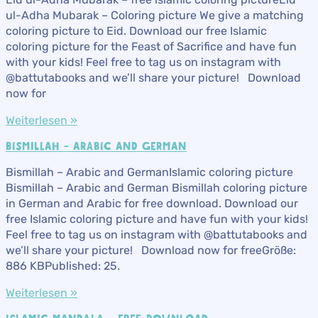
ul-Adha Mubarak – Coloring picture We give a matching
coloring picture to Eid. Download our free Islamic
coloring picture for the Feast of Sacrifice and have fun
with your kids! Feel free to tag us on instagram with
@battutabooks and we’ll share your picture! Download
now for
Weiterlesen »
BISMILLAH – ARABIC AND GERMAN
Bismillah – Arabic and GermanIslamic coloring picture
Bismillah – Arabic and German Bismillah coloring picture
in German and Arabic for free download. Download our
free Islamic coloring picture and have fun with your kids!
Feel free to tag us on instagram with @battutabooks and
we’ll share your picture! Download now for freeGröße:
886 KBPublished: 25.
Weiterlesen »