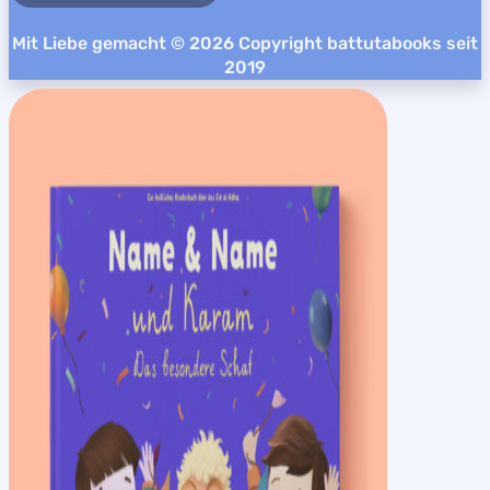
Mit Liebe gemacht © 2026 Copyright battutabooks seit
2019