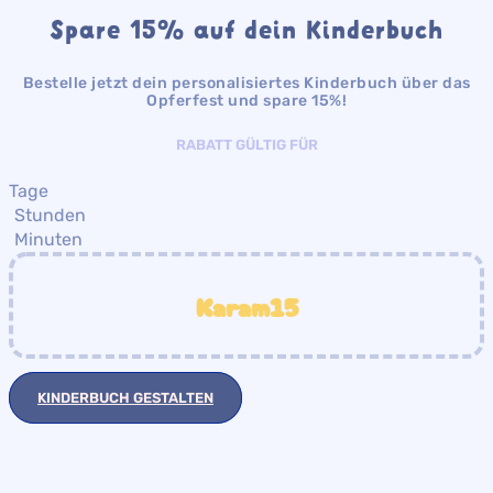
Spare 15% auf dein Kinderbuch
Bestelle jetzt dein personalisiertes Kinderbuch über das
Opferfest und spare 15%!
RABATT GÜLTIG FÜR
Tage
Stunden
Minuten
Karam15
KINDERBUCH GESTALTEN