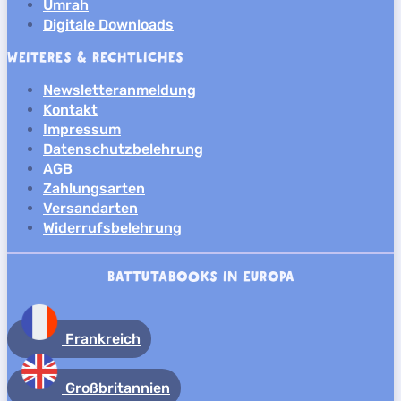
Umrah
Digitale Downloads
WEITERES & RECHTLICHES
Newsletteranmeldung
Kontakt
Impressum
Datenschutzbelehrung
AGB
Zahlungsarten
Versandarten
Widerrufsbelehrung
BATTUTABOOKS IN EUROPA
Frankreich
Großbritannien