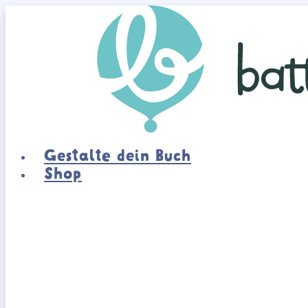
Zum
Inhalt
springen
Gestalte dein Buch
Shop