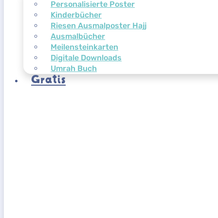
Personalisierte Poster
Kinderbücher
Riesen Ausmalposter Hajj
Ausmalbücher
Meilensteinkarten
Digitale Downloads
Umrah Buch
Gratis