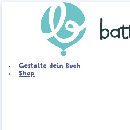
Zum
Inhalt
springen
Gestalte dein Buch
Shop