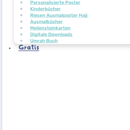
Personalisierte Poster
Kinderbücher
Riesen Ausmalposter Hajj
Ausmalbücher
Meilensteinkarten
Digitale Downloads
Umrah Buch
Gratis