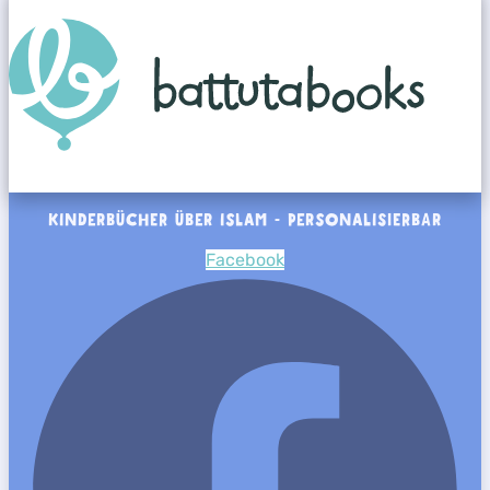
KINDERBÜCHER ÜBER ISLAM - PERSONALISIERBAR
Facebook