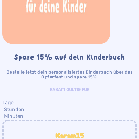
Spare 15% auf dein Kinderbuch
Bestelle jetzt dein personalisiertes Kinderbuch über das
Opferfest und spare 15%!
RABATT GÜLTIG FÜR
Tage
Stunden
Minuten
Karam15