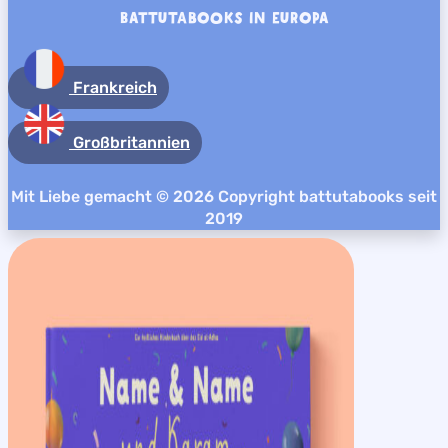
BATTUTABOOKS IN EUROPA
Frankreich
Großbritannien
Mit Liebe gemacht © 2026 Copyright battutabooks seit
2019