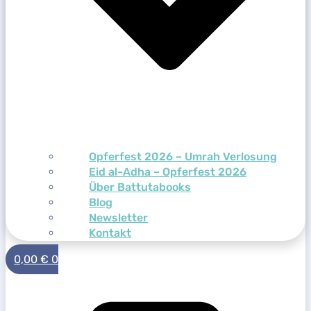
Opferfest 2026 – Umrah Verlosung
Eid al-Adha – Opferfest 2026
Über Battutabooks
Blog
Newsletter
Kontakt
0,00
€
0